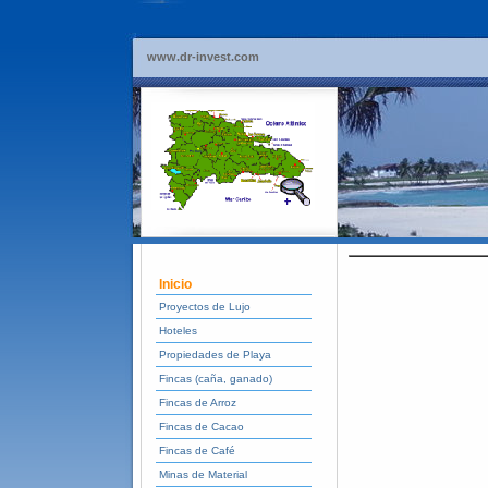
www.dr-invest.com
Inicio
Proyectos de Lujo
Hoteles
Propiedades de Playa
Fincas (caña, ganado)
Fincas de Arroz
Fincas de Cacao
Fincas de Café
Minas de Material