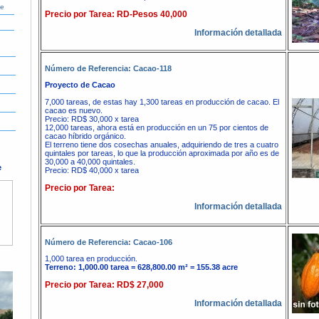
le
Precio por Tarea: RD-Pesos 40,000
Información detallada
Número de Referencia: Cacao-118
Proyecto de Cacao
7,000 tareas, de estas hay 1,300 tareas en producción de cacao. El
cacao es nuevo.
Precio: RD$ 30,000 x tarea
12,000 tareas, ahora está en producción en un 75 por cientos de
cacao híbrido orgánico.
El terreno tiene dos cosechas anuales, adquiriendo de tres a cuatro
quintales por tareas, lo que la producción aproximada por año es de
30,000 a 40,000 quintales.
e
Precio: RD$ 40,000 x tarea
Precio por Tarea:
Información detallada
Número de Referencia: Cacao-106
1,000 tarea en producción.
Terreno: 1,000.00 tarea = 628,800.00 m² = 155.38 acre
Precio por Tarea: RD$ 27,000
Información detallada