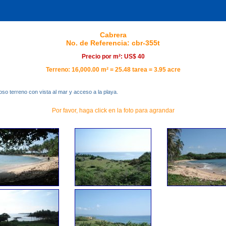
Cabrera
No. de Referencia: cbr-355t
Precio por m²: US$ 40
Terreno: 16,000.00 m² = 25.48 tarea = 3.95 acre
oso terreno con vista al mar y acceso a la playa.
Por favor, haga click en la foto para agrandar