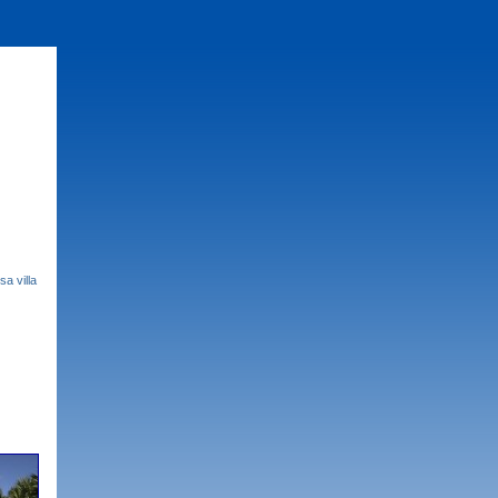
a villa