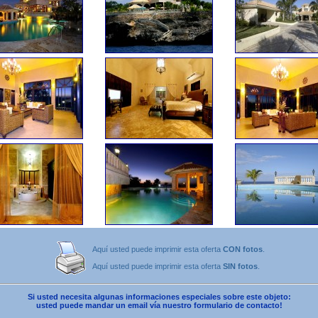
Aquí usted puede imprimir esta oferta
CON fotos
.
Aquí usted puede imprimir esta oferta
SIN fotos
.
Si usted necesita algunas informaciones especiales sobre este objeto:
usted puede mandar un email vía nuestro formulario de contacto!