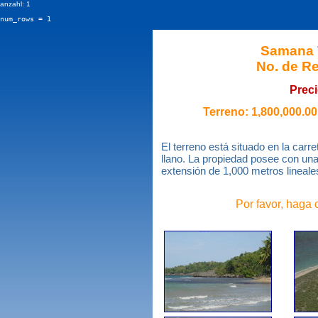
anzahl: 1
num_rows = 1
Samana 
No. de Re
Preci
Terreno: 1,800,000.00
El terreno está situado en la car
llano. La propiedad posee con un
extensión de 1,000 metros lineales
Por favor, haga 