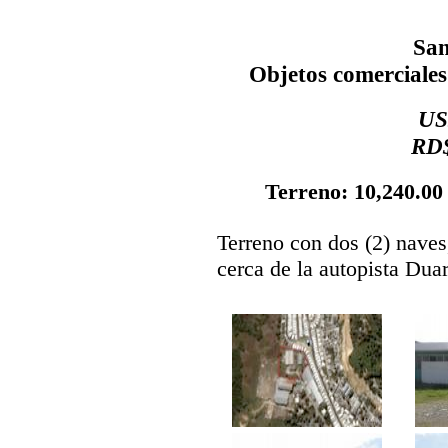
Sa
Objetos comerciales
US
RD$
Terreno: 10,240.00 
Terreno con dos (2) naves
cerca de la autopista Duar