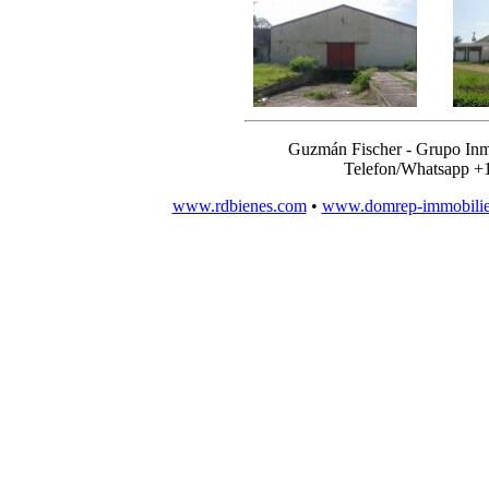
Guzmán Fischer - Grupo Inm
Telefon/Whatsapp +
www.rdbienes.com
•
www.domrep-immobili