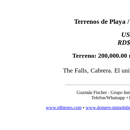
Terrenos de Playa /
US
RD$
Terreno: 200,000.00 
The Falls, Cabrera. El uni
Guzmán Fischer - Grupo Inm
Telefon/Whatsapp +
www.rdbienes.com
•
www.domrep-immobili