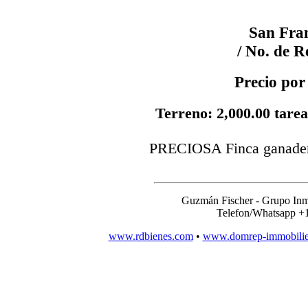
San Fran
/ No. de R
Precio por
Terreno: 2,000.00 tarea
PRECIOSA Finca ganader
Guzmán Fischer - Grupo Inm
Telefon/Whatsapp +
www.rdbienes.com
•
www.domrep-immobili